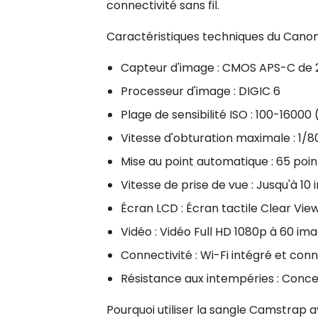
connectivité sans fil.
Caractéristiques techniques du Canon
Capteur d'image : CMOS APS-C de 
Processeur d'image : DIGIC 6
Plage de sensibilité ISO : 100-16000
Vitesse d'obturation maximale : 1/8
Mise au point automatique : 65 poi
Vitesse de prise de vue : Jusqu'à 1
Écran LCD : Écran tactile Clear View
Vidéo : Vidéo Full HD 1080p à 60 i
Connectivité : Wi-Fi intégré et con
Résistance aux intempéries : Conce
Pourquoi utiliser la sangle Camstrap 