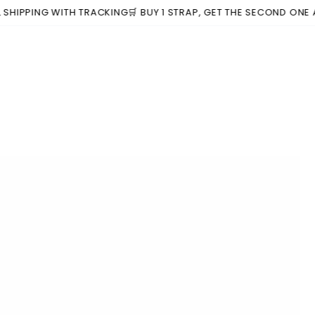
PING WITH TRACKING
🛒 BUY 1 STRAP, GET THE SECOND ONE AT 20