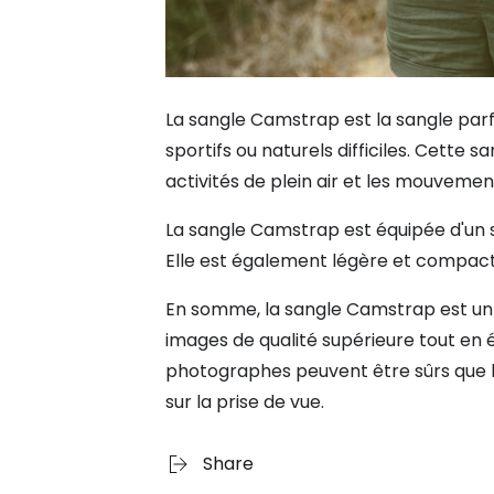
La sangle Camstrap est la sangle par
sportifs ou naturels difficiles. Cette 
activités de plein air et les mouvemen
La sangle Camstrap est équipée d'un s
Elle est également légère et compacte
En somme, la sangle Camstrap est un 
images de qualité supérieure tout en é
photographes peuvent être sûrs que l
sur la prise de vue.
Share