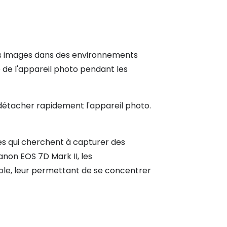
es images dans des environnements
le de l'appareil photo pendant les
 détacher rapidement l'appareil photo.
es qui cherchent à capturer des
anon EOS 7D Mark II, les
ble, leur permettant de se concentrer