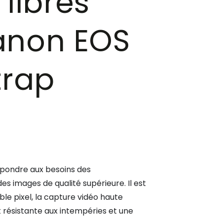
libres
anon EOS
trap
épondre aux besoins des
 images de qualité supérieure. Il est
le pixel, la capture vidéo haute
t résistante aux intempéries et une