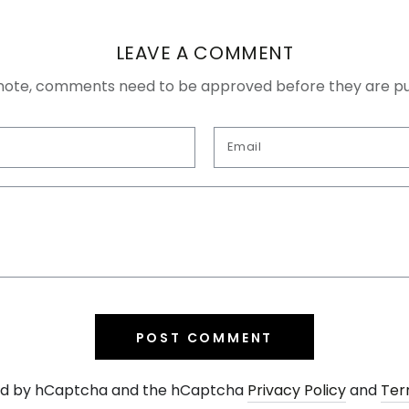
LEAVE A COMMENT
note, comments need to be approved before they are pu
Email
POST COMMENT
cted by hCaptcha and the hCaptcha
Privacy Policy
and
Ter