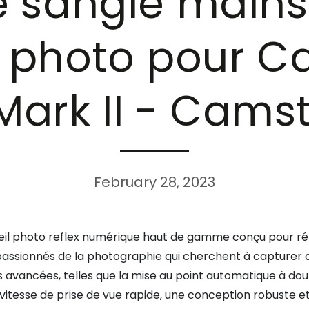
e sangle mains 
l photo pour C
Mark II - Cams
February 28, 2023
reil photo reflex numérique haut de gamme conçu pour r
ssionnés de la photographie qui cherchent à capturer des
avancées, telles que la mise au point automatique à doub
 vitesse de prise de vue rapide, une conception robuste e