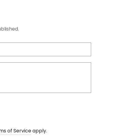
blished.
ms of Service
apply.