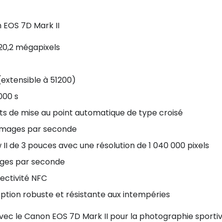
 EOS 7D Mark II
20,2 mégapixels
 (extensible à 51200)
000 s
nts de mise au point automatique de type croisé
0 images par seconde
 II de 3 pouces avec une résolution de 1 040 000 pixels
mages par seconde
nectivité NFC
ption robuste et résistante aux intempéries
avec le Canon EOS 7D Mark II pour la photographie sportiv