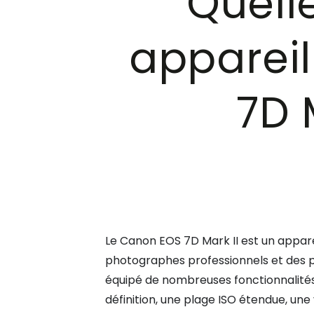
Quell
apparei
7D 
Le Canon EOS 7D Mark II est un appa
photographes professionnels et des pa
équipé de nombreuses fonctionnalités 
définition, une plage ISO étendue, une