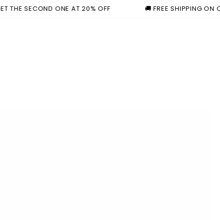
HE SECOND ONE AT 20% OFF
🚚 FREE SHIPPING ON ORDER