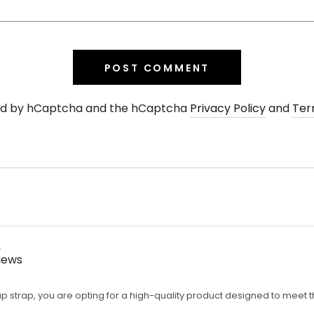
POST COMMENT
cted by hCaptcha and the hCaptcha
Privacy Policy
and
Ter
r
iews
p strap, you are opting for a high-quality product designed to meet