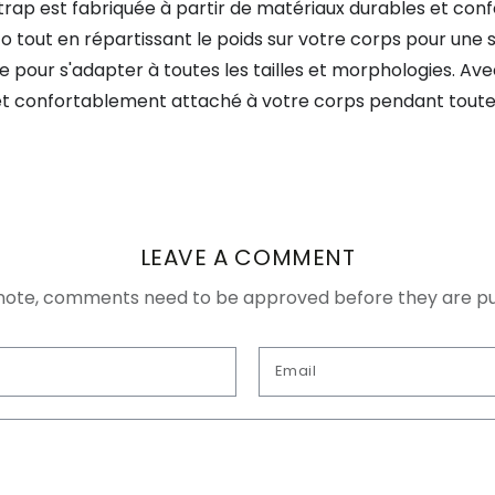
trap est fabriquée à partir de matériaux durables et conf
 tout en répartissant le poids sur votre corps pour une s
e pour s'adapter à toutes les tailles et morphologies. A
et confortablement attaché à votre corps pendant toutes
LEAVE A COMMENT
note, comments need to be approved before they are pu
Email