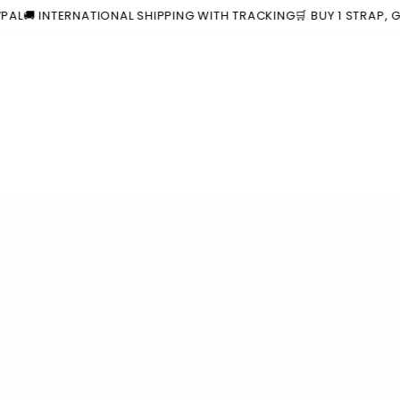
 INTERNATIONAL SHIPPING WITH TRACKING
🛒 BUY 1 STRAP, GET T