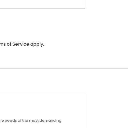
ms of Service
apply.
 the needs of the most demanding