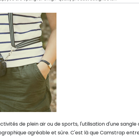
vités de plein air ou de sports, l'utilisation d'une sangle
ographique agréable et sûre. C'est là que Camstrap entre