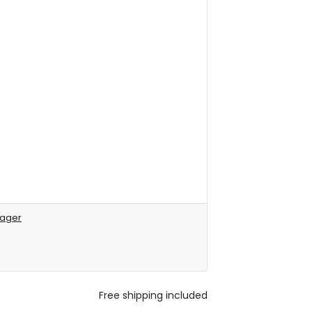
yager
Free shipping included