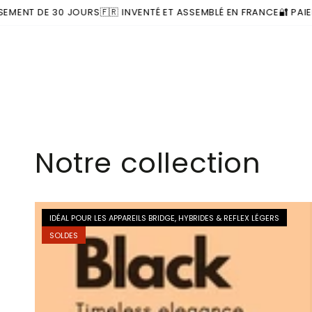
Produits similaires
IGNORER LE
 DE 30 JOURS
🇫🇷 INVENTÉ ET ASSEMBLÉ EN FRANCE
🔐 PAIEMENT 
CONTENU
Notre collection
IDÉAL POUR LES APPAREILS BRIDGE, HYBRIDES & REFLEX LÉGERS
SOLDES