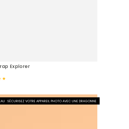
rap
rap Explorer
r
AU : SÉCURISEZ VOTRE APPAREIL PHOTO AVEC UNE DRAGONNE