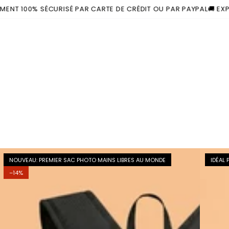
100% SÉCURISÉ PAR CARTE DE CRÉDIT OU PAR PAYPAL
🚚 EXPÉDITI
NOUVEAU: PREMIER SAC PHOTO MAINS LIBRES AU MONDE
IDÉAL 
–14%