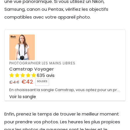
une vue panoramique. Si vous utilisez un Nikon,
Samsung, canon ou Pentax, vérifiez les objectifs
compatibles avec votre appareil photo.
PHOTOGRAPHIER LES MAINS LIBRES
Camstrap Voyager
635 avis
€42
€44
SOLDES
Prix
Prix
En choisissant la sangle Camstrap, vous optez pour un produit de qualité conçu pour...
normal
Voir la sangle
de
vente
Enfin, prenez le temps de trouver le meilleur moment
pour prendre vos photos. Les heures les plus propices
pour les photos de paysages sont le levier et le