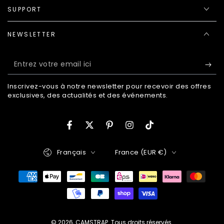
SUPPORT
NEWSLETTER
Entrez
votre
Inscrivez-vous à notre newsletter pour recevoir des offres
email
exclusives, des actualités et des événements.
ici
Facebook
Twitter
Pinterest
Instagram
TikTok
Langue
Pays/région
Français
France (EUR €)
Modes
de
paiement
© 2026,
CAMSTRAP
. Tous droits réservés.