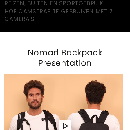
REIZEN, BUITEN EN SPORTGEBRUIK
HOE CAMSTRAP TE GEBRUIKEN MET 2
CAMERA'S
Nomad Backpack
Presentation