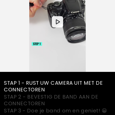
STAP 1 - RUST UW CAMERA UIT MET DE
CONNECTOREN
STAP 2 - BEVESTIG DE BAND AAN DE
CONNECTOREN
STAP 3 - Doe je band om en geniet! 😀