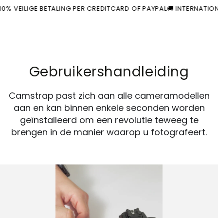
Winkelwagen
Similar products
DOORGAAN
% VEILIGE BETALING PER CREDITCARD OF PAYPAL
🚚 INTERNATIONAL
NAAR ARTIKEL
Gebruikershandleiding
Camstrap past zich aan alle cameramodellen
aan en kan binnen enkele seconden worden
geïnstalleerd om een ​​revolutie teweeg te
brengen in de manier waarop u fotografeert.