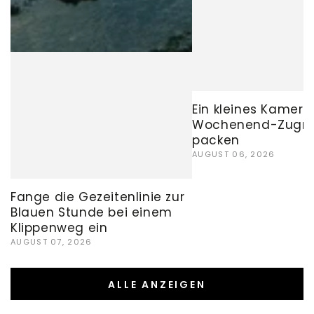
Ein kleines Kamera
Wochenend-Zugre
packen
AUGUST 06, 2026
Fange die Gezeitenlinie zur
Blauen Stunde bei einem
Klippenweg ein
AUGUST 07, 2026
ALLE ANZEIGEN